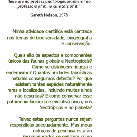
There are no professional biogeographers - no
professors of it, no curators of it."
Gareth Nelson, 1978.
Minha atividade científica está centrada
nos temas de biodiversidade, biogeografia
e conservação.
​Quais são os aspectos e componentes
únicos das faunas globais e Neotropicais?
Como se distribuem riqueza e
endemismo? Quantas unidades faunísticas
naturais conseguimos detectar? Por que
existem tantas espécies naturalmente
raras e localizadas, incluindo muitas ainda
não descritas? E como conservar esse
patrimônio biológico e evolutivo único, nos
Neotrópicos e no planeta?
Talvez estas perguntas nunca sejam
respondidas adequadamente. Mas meus
esforços de pesquisa estarão
recompensados se servirem como