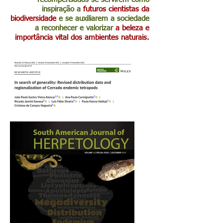
inspiração a
futuros cientistas da
biodiversidade
e se auxiliarem a sociedade
a reconhecer e valorizar
a
beleza e
importância vital dos
ambientes naturais
.